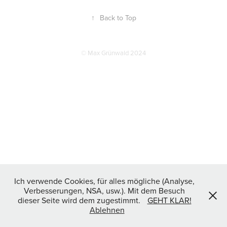
↑
Back to Top
©
Max Grünwald
2024
Ich verwende Cookies, für alles mögliche (Analyse,
Verbesserungen, NSA, usw.). Mit dem Besuch
dieser Seite wird dem zugestimmt.
GEHT KLAR!
Ablehnen